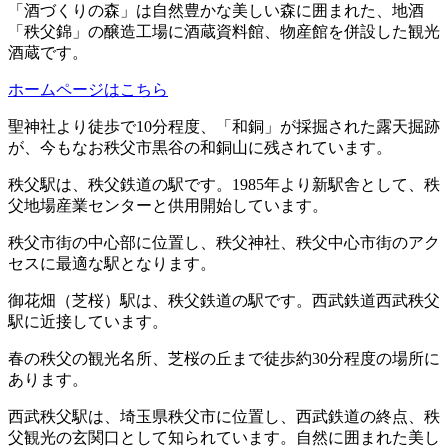
「酒づくりの森」は自然豊かな美しい森に囲まれた、地酒
「秩父錦」の醸造工場に酒蔵資料館、物産館を併設した観光
酒蔵です。
ホームページはこちら
聖神社より徒歩で10分程度、「和銅」が採掘された露天掘跡
が、今もなお秩父市黒谷の和銅山に残されています。
秩父駅は、秩父鉄道の駅です。1985年より新駅舎として、秩
父地場産業センターと供用開始しています。
秩父市街の中心部に位置し、秩父神社、秩父中心市街のアク
セスに最適な駅となります。
御花畑（芝桜）駅は、秩父鉄道の駅です。西武鉄道西武秩父
駅に近接しています。
春の秩父の観光名所、芝桜の丘まで徒歩約30分程度の場所に
あります。
西武秩父駅は、埼玉県秩父市に位置し、西武鉄道の終点、秩
父観光の玄関口として知られています。自然に囲まれた美し