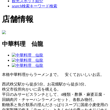
観光スポット紹介
search
検索
キーワード検索
店舗情報
中華料理 仙龍
本格中華料理からラーメンまで。 安くておいしいお店。
西武秩父駅から徒歩5分。お花畑駅から徒歩3分。
秩父市役所向かいに店を構える。
平日のみサービスランチとして、4種類・酢豚・麻婆豆腐・
回鍋肉片・チャーハンラーメンセット、各飲み物付。
動物系と魚介類系の澄んださっぱりスープに国産小麦使用の
自家製麺で作る「ラーメン」とあんかけの乗ったオリジナル