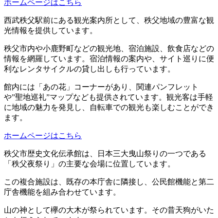
ホームページはこちら
西武秩父駅前にある観光案内所として、秩父地域の豊富な観
光情報を提供しています。
秩父市内や小鹿野町などの観光地、宿泊施設、飲食店などの
情報を網羅しています。宿泊情報の案内や、サイト巡りに便
利なレンタサイクルの貸し出しも行っています。
館内には「あの花」コーナーがあり、関連パンフレット
や”聖地巡礼”マップなども提供されています。観光客は手軽
に地域の魅力を発見し、自転車での観光も楽しむことができ
ます。
ホームページはこちら
秩父市歴史文化伝承館は、日本三大曳山祭りの一つである
「秩父夜祭り」の主要な会場に位置しています。
この複合施設は、既存の本庁舎に隣接し、公民館機能と第二
庁舎機能を組み合わせています。
山の神として欅の大木が祭られています。その昔天狗がいた