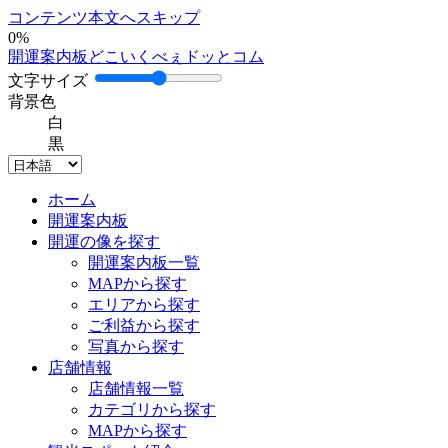
コンテンツ本文へスキップ
0%
開運案内板どこいくべぇドッとコム
文字サイズ
背景色
白
黒
ホーム
開運案内板
開運の像を探す
開運案内板一覧
MAPから探す
エリアから探す
ご利益から探す
写真から探す
店舗情報
店舗情報一覧
カテゴリから探す
MAPから探す