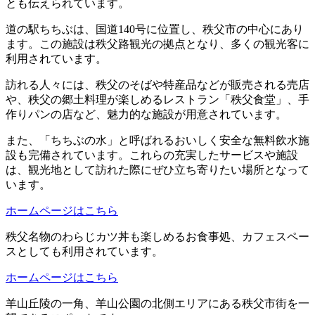
とも伝えられています。
道の駅ちちぶは、国道140号に位置し、秩父市の中心にあり
ます。この施設は秩父路観光の拠点となり、多くの観光客に
利用されています。
訪れる人々には、秩父のそばや特産品などが販売される売店
や、秩父の郷土料理が楽しめるレストラン「秩父食堂」、手
作りパンの店など、魅力的な施設が用意されています。
また、「ちちぶの水」と呼ばれるおいしく安全な無料飲水施
設も完備されています。これらの充実したサービスや施設
は、観光地として訪れた際にぜひ立ち寄りたい場所となって
います。
ホームページはこちら
秩父名物のわらじカツ丼も楽しめるお食事処、カフェスペー
スとしても利用されています。
ホームページはこちら
羊山丘陵の一角、羊山公園の北側エリアにある秩父市街を一