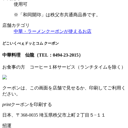
使用可
※「和同開珎」は秩父市共通商品券です。
店舗カテゴリ
中華・ラーメン
クーポンが使えるお店
どこいくべぇドッとコム クーポン
中華料理 仙龍
（TEL：0494-23-2015）
お食事の方 コーヒー１杯サービス（ランチタイムを除く）
クーポンは、この画面を店舗で見せるか、印刷してご利用く
ださい。
print
クーポンを印刷する
日本、〒368-0035 埼玉県秩父市上町２丁目５−１１
招運