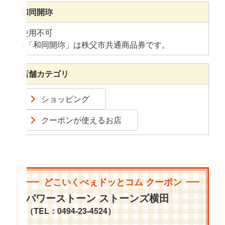
和同開珎
使用不可
※「和同開珎」は秩父市共通商品券です。
店舗カテゴリ
ショッピング
クーポンが使えるお店
どこいくべぇドッとコム クーポン
パワーストーン ストーンズ横田
（TEL：0494-23-4524）