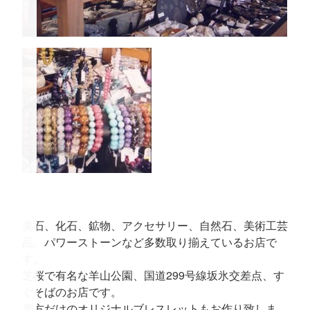
美石、化石、鉱物、アクセサリー、自然石、美術工芸
品、パワーストーンなど多数取り揃えているお店で
す。
芝桜で有名な羊山公園、国道299号線坂氷交差点、す
ぐそばのお店です。
貴方だけのオリジナルブレスレットもお作り致しま