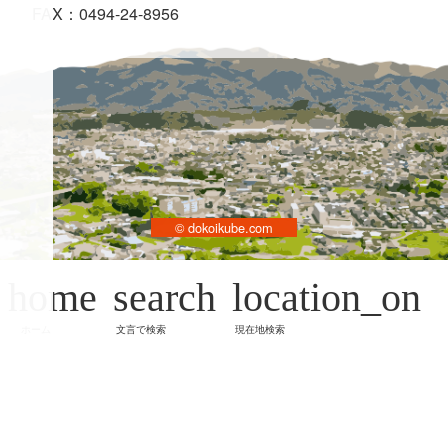
FAX：0494-24-8956
© dokoikube.com
home
search
location_on
ホーム
文言で検索
現在地検索