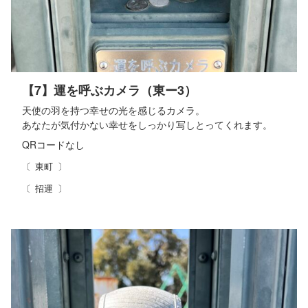
【7】運を呼ぶカメラ（東ー3）
天使の羽を持つ幸せの光を感じるカメラ。
あなたが気付かない幸せをしっかり写しとってくれます。
QRコード
なし
東町
招運