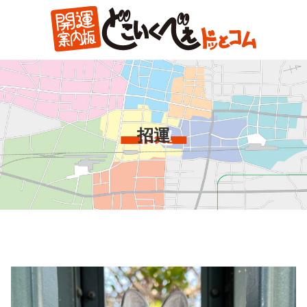
コ
ン
テ
ン
ツ
本
文
へ
招運
ス
キ
ッ
プ