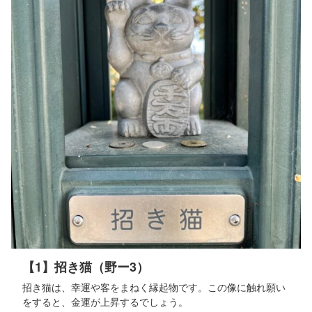
【1】招き猫（野ー3）
招き猫は、幸運や客をまねく縁起物です。この像に触れ願い
をすると、金運が上昇するでしょう。