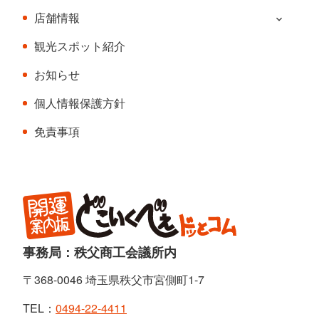
店舗情報
観光スポット紹介
お知らせ
個人情報保護方針
免責事項
事務局：秩父商工会議所内
〒368-0046 埼玉県秩父市宮側町1-7
TEL：
0494-22-4411