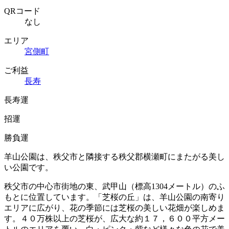
QRコード
なし
エリア
宮側町
ご利益
長寿
長寿運
招運
勝負運
羊山公園は、秩父市と隣接する秩父郡横瀬町にまたがる美し
い公園です。
秩父市の中心市街地の東、武甲山（標高1304メートル）のふ
もとに位置しています。「芝桜の丘」は、羊山公園の南寄り
エリアに広がり、花の季節には芝桜の美しい花畑が楽しめま
す。４０万株以上の芝桜が、広大な約１７，６００平方メー