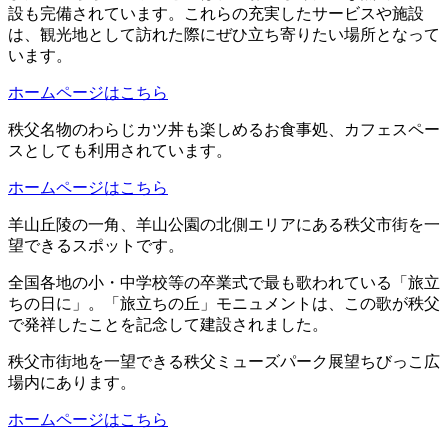
設も完備されています。これらの充実したサービスや施設
は、観光地として訪れた際にぜひ立ち寄りたい場所となって
います。
ホームページはこちら
秩父名物のわらじカツ丼も楽しめるお食事処、カフェスペー
スとしても利用されています。
ホームページはこちら
羊山丘陵の一角、羊山公園の北側エリアにある秩父市街を一
望できるスポットです。
全国各地の小・中学校等の卒業式で最も歌われている「旅立
ちの日に」。「旅立ちの丘」モニュメントは、この歌が秩父
で発祥したことを記念して建設されました。
秩父市街地を一望できる秩父ミューズパーク展望ちびっこ広
場内にあります。
ホームページはこちら