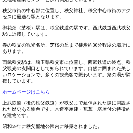
秩父市街の中心部に位置し、秩父神社、秩父中心市街のアク
セスに最適な駅となります。
御花畑（芝桜）駅は、秩父鉄道の駅です。西武鉄道西武秩父
駅に近接しています。
春の秩父の観光名所、芝桜の丘まで徒歩約30分程度の場所に
あります。
西武秩父駅は、埼玉県秩父市に位置し、西武鉄道の終点、秩
父観光の玄関口として知られています。自然に囲まれた美し
いロケーションで、多くの観光客で賑わいます。祭の湯が隣
接しています。
ホームページはこちら
上武鉄道（後の秩父鉄道）が秩父まで延伸された際に開設さ
れた歴史ある駅舎です。木造平屋建・瓦葺・塔屋付の特徴的
な建物です。
昭和59年に秩父聖地公園内に移築されました。