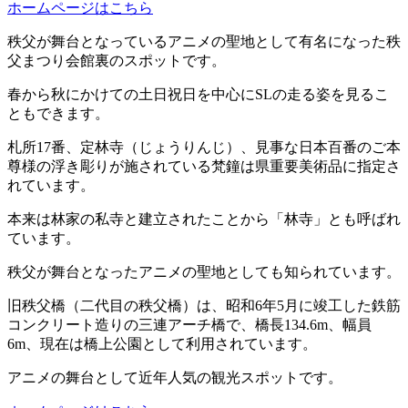
ホームページはこちら
秩父が舞台となっているアニメの聖地として有名になった秩
父まつり会館裏のスポットです。
春から秋にかけての土日祝日を中心にSLの走る姿を見るこ
ともできます。
札所17番、定林寺（じょうりんじ）、見事な日本百番のご本
尊様の浮き彫りが施されている梵鐘は県重要美術品に指定さ
れています。
本来は林家の私寺と建立されたことから「林寺」とも呼ばれ
ています。
秩父が舞台となったアニメの聖地としても知られています。
旧秩父橋（二代目の秩父橋）は、昭和6年5月に竣工した鉄筋
コンクリート造りの三連アーチ橋で、橋長134.6m、幅員
6m、現在は橋上公園として利用されています。
アニメの舞台として近年人気の観光スポットです。