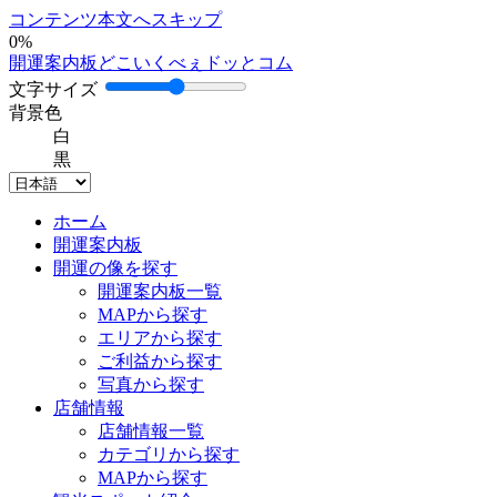
コンテンツ本文へスキップ
0%
開運案内板どこいくべぇドッとコム
文字サイズ
背景色
白
黒
ホーム
開運案内板
開運の像を探す
開運案内板一覧
MAPから探す
エリアから探す
ご利益から探す
写真から探す
店舗情報
店舗情報一覧
カテゴリから探す
MAPから探す