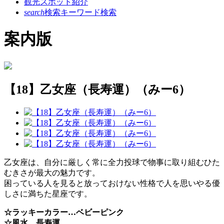
観光スポット紹介
search
検索
キーワード検索
案内版
【18】乙女座（長寿運）（みー6）
乙女座は、自分に厳しく常に全力投球で物事に取り組むひた
むきさが最大の魅力です。
困っている人を見ると放っておけない性格で人を思いやる優
しさに満ちた星座です。
☆ラッキーカラー…ベビーピンク
☆風水…長寿運