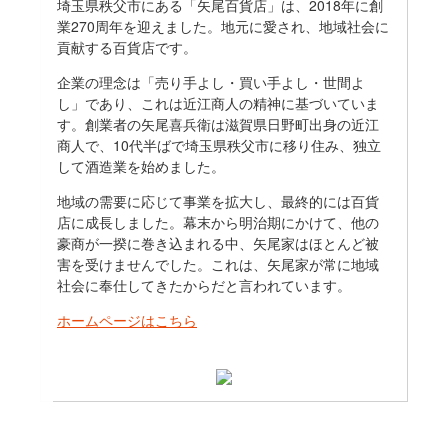
埼玉県秩父市にある「矢尾百貨店」は、2018年に創
業270周年を迎えました。地元に愛され、地域社会に
貢献する百貨店です。
企業の理念は「売り手よし・買い手よし・世間よ
し」であり、これは近江商人の精神に基づいていま
す。創業者の矢尾喜兵衛は滋賀県日野町出身の近江
商人で、10代半ばで埼玉県秩父市に移り住み、独立
して酒造業を始めました。
地域の需要に応じて事業を拡大し、最終的には百貨
店に成長しました。幕末から明治期にかけて、他の
豪商が一揆に巻き込まれる中、矢尾家はほとんど被
害を受けませんでした。これは、矢尾家が常に地域
社会に奉仕してきたからだと言われています。
ホームページはこちら