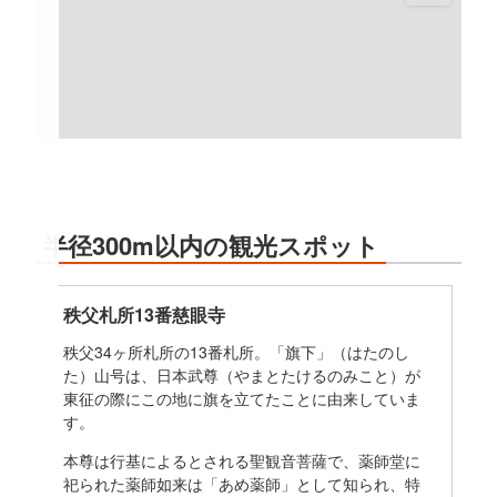
半径300m以内の観光スポット
秩父札所13番慈眼寺
秩父34ヶ所札所の13番札所。「旗下」（はたのし
た）山号は、日本武尊（やまとたけるのみこと）が
東征の際にこの地に旗を立てたことに由来していま
す。
本尊は行基によるとされる聖観音菩薩で、薬師堂に
祀られた薬師如来は「あめ薬師」として知られ、特