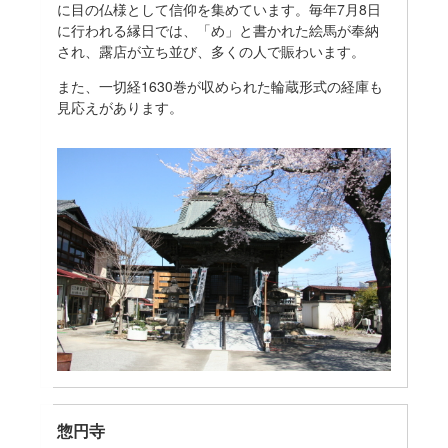
に目の仏様として信仰を集めています。毎年7月8日
に行われる縁日では、「め」と書かれた絵馬が奉納
され、露店が立ち並び、多くの人で賑わいます。
また、一切経1630巻が収められた輪蔵形式の経庫も
見応えがあります。
惣円寺