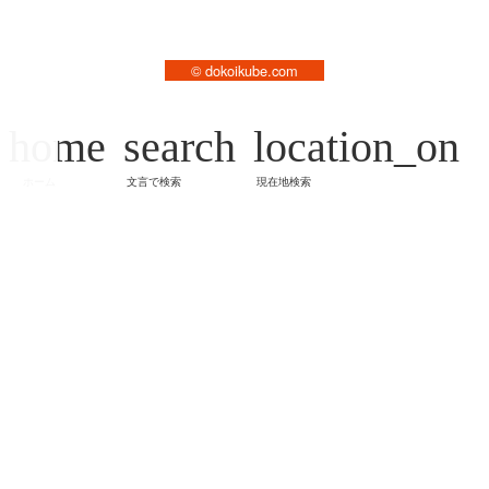
© dokoikube.com
home
search
location_on
ホーム
文言で検索
現在地検索