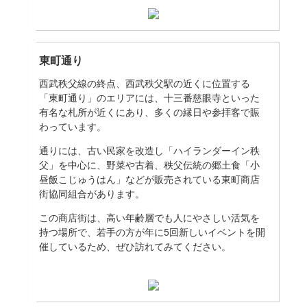
東町通り
西武秩父線の終点、西武秩父駅の近くに位置する
「東町通り」のエリアには、十三番慈眼寺といった
有名な札所が近くにあり、多くの縁日や参拝客で賑
わっています。
通りには、古い民家を改造し「ハイランダーイン秩
父」を中心に、野菜や古着、秩父伝統の郷土食「小
昼飯こじゅうはん」などが販売されている東町商店
街協同組合があります。
この商店街は、高い年齢層でも人にやさしい活気を
持つ場所で、若手の方が年に5回新しいイベントを開
催しているため、ぜひ訪れてみてください。