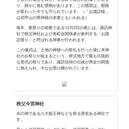
り、静かに進む慣例があります。この慣習は、順路
が変わった今でも守られています。（「お諏訪様」
は武甲山の男神様の本妻ともいわれる）
毎年、夜祭りの前夜である12月2日の夜には、諏訪神
社で秩父神社および各町会関係者が参列する「お諏
訪渡り」と呼ばれる神事が行われます。
この儀式は、土地の神様への祭礼を行った後に本神
社のお祭りが始まるという、秩父地方で最も伝統的
な形式の祭りであり、諏訪信仰の伝統が男女の関係
に例えられ、今なお受け継がれています。
秩父今宮神社
水の神である八大龍王神などを祭る歴史ある神社で
す。