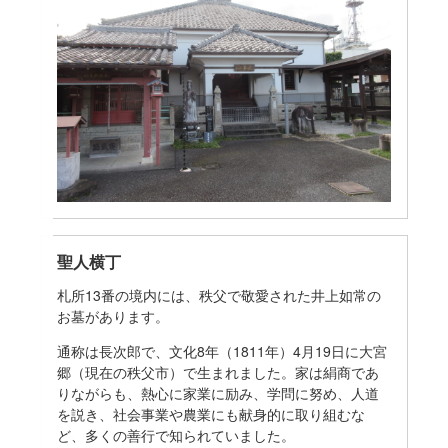
聖人横丁
札所13番の境内には、秩父で敬愛された井上如常の
お墓があります。
通称は長次郎で、文化8年（1811年）4月19日に大宮
郷（現在の秩父市）で生まれました。家は絹商であ
りながらも、熱心に家業に励み、学問に努め、人道
を説き、社会事業や農業にも献身的に取り組むな
ど、多くの善行で知られていました。