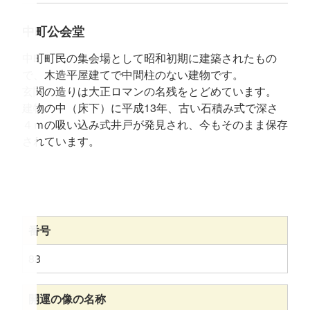
中町公会堂
中町町民の集会場として昭和初期に建築されたもの
で、木造平屋建てで中間柱のない建物です。
玄関の造りは大正ロマンの名残をとどめています。
建物の中（床下）に平成13年、古い石積み式で深さ
４ｍの吸い込み式井戸が発見され、今もそのまま保存
されています。
番号
83
開運の像の名称