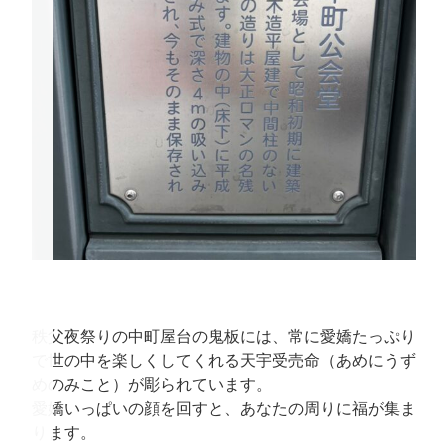
秩父夜祭りの中町屋台の鬼板には、常に愛嬌たっぷり
で世の中を楽しくしてくれる天宇受売命（あめにうず
めのみこと）が彫られています。
愛嬌いっぱいの顔を回すと、あなたの周りに福が集ま
ります。