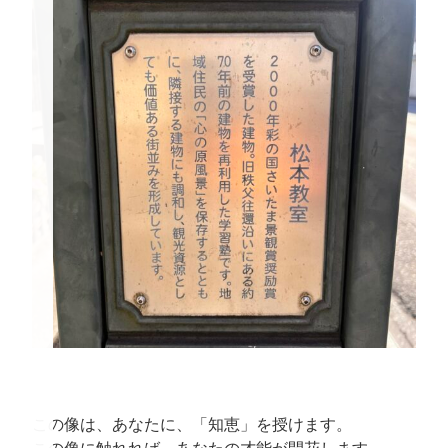
この像は、あなたに、「知恵」を授けます。
この像に触れれば、あなたの才能が開花します。