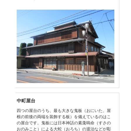
中町屋台
四つの屋台のうち、最も大きな鬼板（おにいた、屋
根の前後の両端を装飾する板）を備えているのはこ
の屋台です。鬼板には日本神話の素戔嗚命（すさの
おのみこと）による大蛇（おろち）の退治などが彫