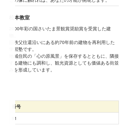
松本教室
2000年彩の国さいたま景観賞奨励賞を受賞した建
物。
旧秩父往還沿いにある約70年前の建物を再利用した
学習塾です。
地域住民の「心の原風景」を保存するとともに、隣接
する建物にも調和し、観光資源としても価値ある街並
みを形成しています。
番号
81