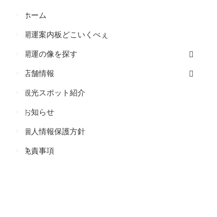
へ
ホーム
戻
る
開運案内板どこいくべぇ
開運の像を探す
店舗情報
観光スポット紹介
お知らせ
個人情報保護方針
免責事項