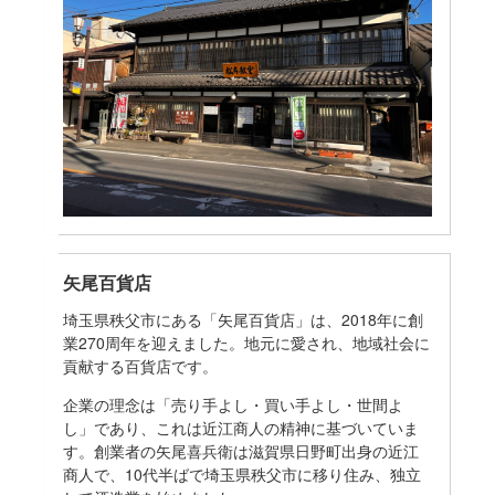
矢尾百貨店
埼玉県秩父市にある「矢尾百貨店」は、2018年に創
業270周年を迎えました。地元に愛され、地域社会に
貢献する百貨店です。
企業の理念は「売り手よし・買い手よし・世間よ
し」であり、これは近江商人の精神に基づいていま
す。創業者の矢尾喜兵衛は滋賀県日野町出身の近江
商人で、10代半ばで埼玉県秩父市に移り住み、独立