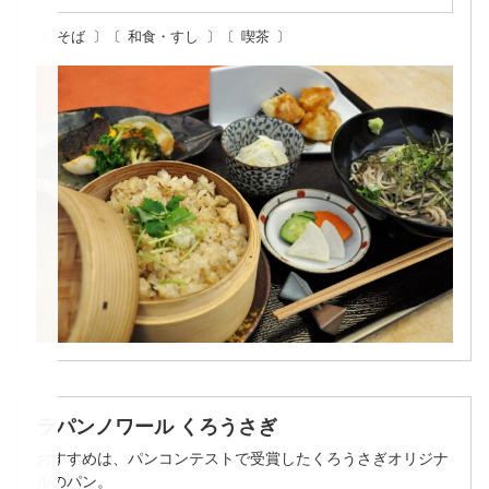
そば
和食・すし
喫茶
ラパンノワール くろうさぎ
おすすめは、パンコンテストで受賞したくろうさぎオリジナ
ルのパン。