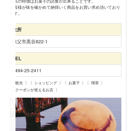
当店の特徴はお菓子の試食が出来ることです。
お客様が味を確かめて納得いく商品をお買い求め頂いており
ます。
住所
秩父市黒谷822-1
TEL
0494-25-2411
観光
ショッピング
お菓子
喫茶
クーポンが使えるお店