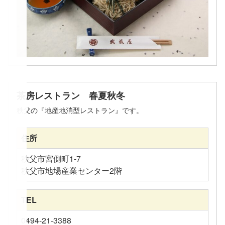
茶房レストラン 春夏秋冬
秩父の『地産地消型レストラン』です。
住所
秩父市宮側町1-7
秩父市地場産業センター2階
TEL
0494-21-3388