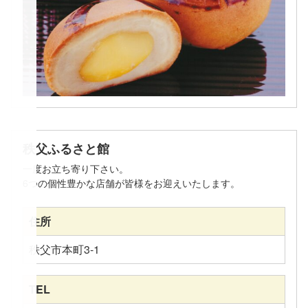
秩父ふるさと館
一度お立ち寄り下さい。
6つの個性豊かな店舗が皆様をお迎えいたします。
住所
秩父市本町3-1
TEL