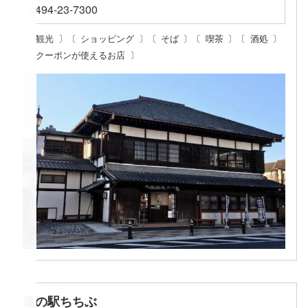
0494-23-7300
観光
ショッピング
そば
喫茶
酒処
クーポンが使えるお店
道の駅ちちぶ