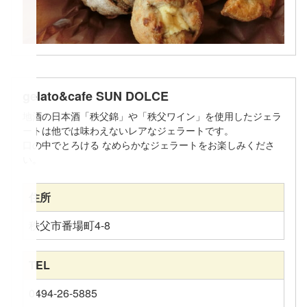
gelato&cafe SUN DOLCE
地酒の日本酒「秩父錦」や「秩父ワイン」を使用したジェラ
ートは他では味わえないレアなジェラートです。
口の中でとろける なめらかなジェラートをお楽しみくださ
い。
住所
秩父市番場町4-8
TEL
0494-26-5885