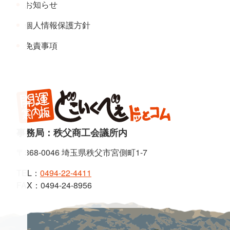
お知らせ
個人情報保護方針
免責事項
事務局：秩父商工会議所内
〒368-0046 埼玉県秩父市宮側町1-7
TEL：
0494-22-4411
FAX：0494-24-8956