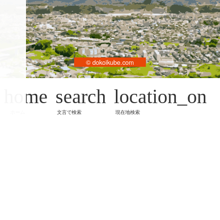
© dokoikube.com
home
search
location_on
ホーム
文言で検索
現在地検索