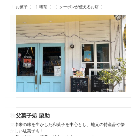
お菓子
喫茶
クーポンが使えるお店
秩父菓子処 栗助
栗本来の味を生かした和菓子を中心とし、地元の特産品や懐
かしい駄菓子も！