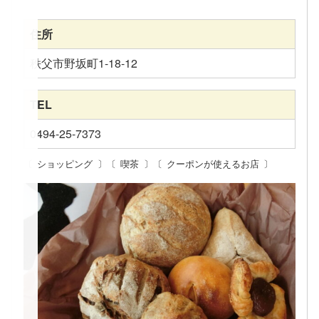
住所
秩父市野坂町1-18-12
TEL
0494-25-7373
ショッピング
喫茶
クーポンが使えるお店