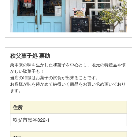
秩父菓子処 栗助
栗本来の味を生かした和菓子を中心とし、地元の特産品や懐
かしい駄菓子も！
当店の特徴はお菓子の試食が出来ることです。
お客様が味を確かめて納得いく商品をお買い求め頂いており
ます。
住所
秩父市黒谷822-1