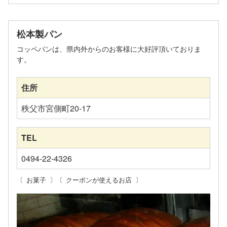
松本製パン
コッペパンは、県内外からのお客様に大好評頂いておりま
す。
住所
秩父市宮側町20-17
TEL
0494-22-4326
お菓子
クーポンが使えるお店