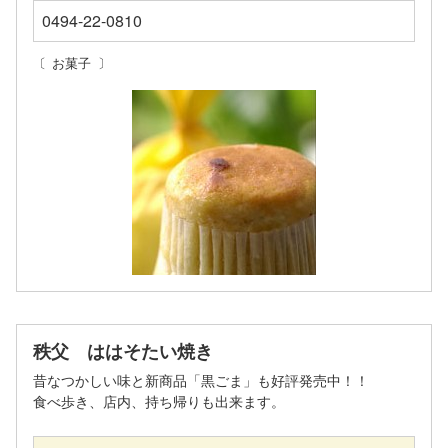
0494-22-0810
お菓子
秩父 ははそたい焼き
昔なつかしい味と新商品「黒ごま」も好評発売中！！
食べ歩き、店内、持ち帰りも出来ます。