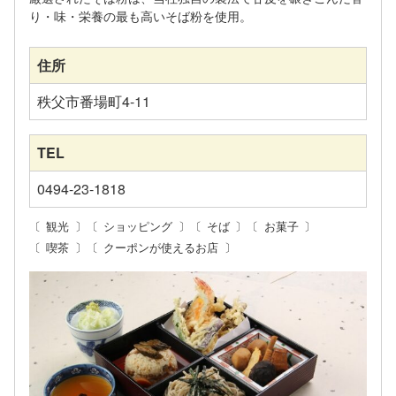
り・味・栄養の最も高いそば粉を使用。
住所
秩父市番場町4-11
TEL
0494-23-1818
観光
ショッピング
そば
お菓子
喫茶
クーポンが使えるお店