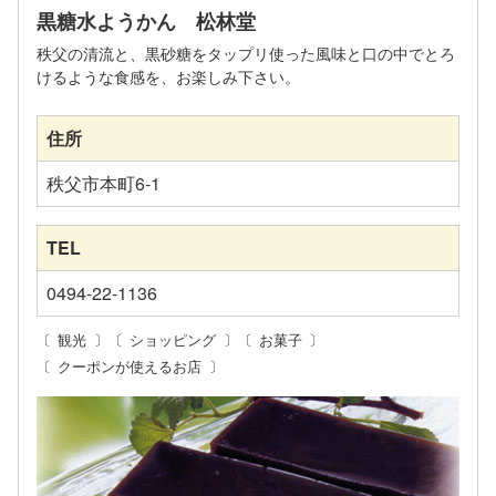
黒糖水ようかん 松林堂
秩父の清流と、黒砂糖をタップリ使った風味と口の中でとろ
けるような食感を、お楽しみ下さい。
住所
秩父市本町6-1
TEL
0494-22-1136
観光
ショッピング
お菓子
クーポンが使えるお店