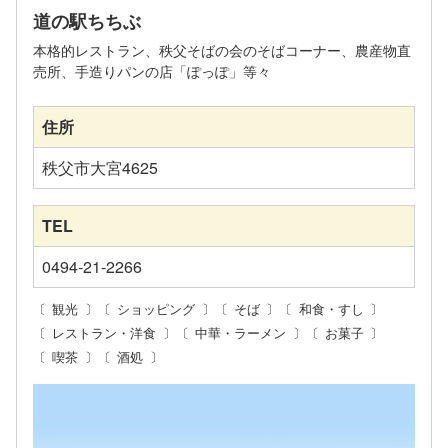
道の駅ちちぶ
本格的レストラン、秩父そばの会のそばコーナー、農産物直
売所、手造りパンの店「ぽっぽ」等々
住所
秩父市大宮4625
TEL
0494-21-2266
観光
ショッピング
そば
和食・すし
レストラン・洋食
中華・ラーメン
お菓子
喫茶
酒処