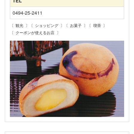
TEL
0494-25-2411
観光
ショッピング
お菓子
喫茶
クーポンが使えるお店