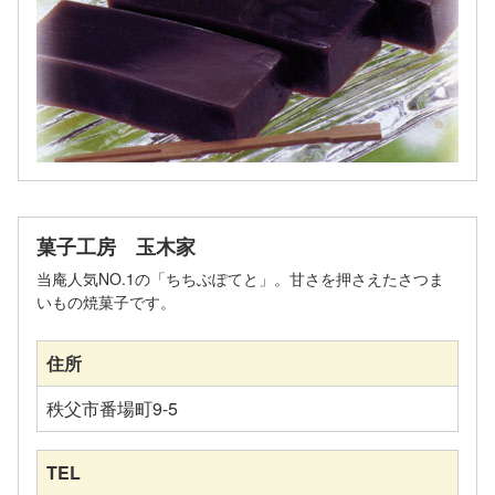
菓子工房 玉木家
当庵人気NO.1の「ちちぶぽてと」。甘さを押さえたさつま
いもの焼菓子です。
住所
秩父市番場町9-5
TEL