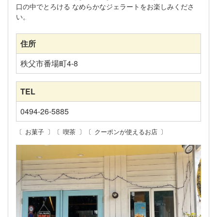
口の中でとろける なめらかなジェラートをお楽しみくださ
い。
住所
秩父市番場町4-8
TEL
0494-26-5885
お菓子
喫茶
クーポンが使えるお店