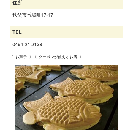
住所
秩父市番場町17-17
TEL
0494-24-2138
お菓子
クーポンが使えるお店