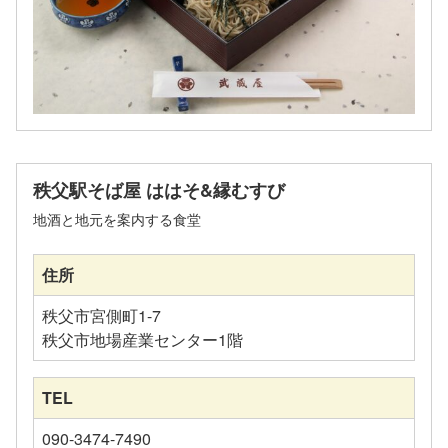
秩父駅そば屋 ははそ&縁むすび
地酒と地元を案内する食堂
住所
秩父市宮側町1-7
秩父市地場産業センター1階
TEL
090-3474-7490