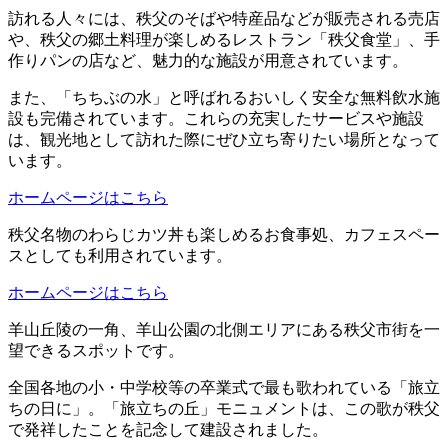
訪れる人々には、秩父のそばや特産品などが販売される売店
や、秩父の郷土料理が楽しめるレストラン「秩父食堂」、手
作りパンの店など、魅力的な施設が用意されています。
また、「ちちぶの水」と呼ばれるおいしく安全な無料飲水施
設も完備されています。これらの充実したサービスや施設
は、観光地として訪れた際にぜひ立ち寄りたい場所となって
います。
ホームページはこちら
秩父名物のわらじカツ丼も楽しめるお食事処、カフェスペー
スとしても利用されています。
ホームページはこちら
羊山丘陵の一角、羊山公園の北側エリアにある秩父市街を一
望できるスポットです。
全国各地の小・中学校等の卒業式で最も歌われている「旅立
ちの日に」。「旅立ちの丘」モニュメントは、この歌が秩父
で発祥したことを記念して建設されました。