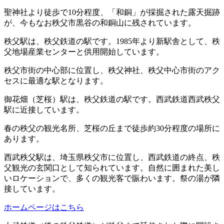
聖神社より徒歩で10分程度、「和銅」が採掘された露天掘跡
が、今もなお秩父市黒谷の和銅山に残されています。
秩父駅は、秩父鉄道の駅です。1985年より新駅舎として、秩
父地場産業センターと供用開始しています。
秩父市街の中心部に位置し、秩父神社、秩父中心市街のアク
セスに最適な駅となります。
御花畑（芝桜）駅は、秩父鉄道の駅です。西武鉄道西武秩父
駅に近接しています。
春の秩父の観光名所、芝桜の丘まで徒歩約30分程度の場所に
あります。
西武秩父駅は、埼玉県秩父市に位置し、西武鉄道の終点、秩
父観光の玄関口として知られています。自然に囲まれた美し
いロケーションで、多くの観光客で賑わいます。祭の湯が隣
接しています。
ホームページはこちら