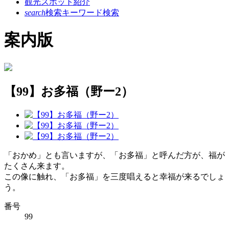
観光スポット紹介
search
検索
キーワード検索
案内版
【99】お多福（野ー2）
「おかめ」とも言いますが、「お多福」と呼んだ方が、福が
たくさん来ます。
この像に触れ、「お多福」を三度唱えると幸福が来るでしょ
う。
番号
99