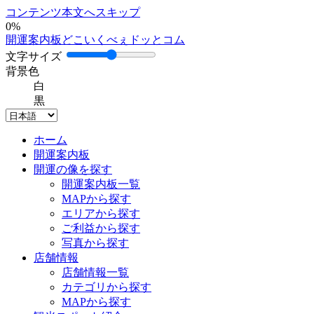
コンテンツ本文へスキップ
0%
開運案内板どこいくべぇドッとコム
文字サイズ
背景色
白
黒
ホーム
開運案内板
開運の像を探す
開運案内板一覧
MAPから探す
エリアから探す
ご利益から探す
写真から探す
店舗情報
店舗情報一覧
カテゴリから探す
MAPから探す