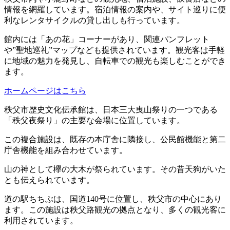
情報を網羅しています。宿泊情報の案内や、サイト巡りに便
利なレンタサイクルの貸し出しも行っています。
館内には「あの花」コーナーがあり、関連パンフレット
や”聖地巡礼”マップなども提供されています。観光客は手軽
に地域の魅力を発見し、自転車での観光も楽しむことができ
ます。
ホームページはこちら
秩父市歴史文化伝承館は、日本三大曳山祭りの一つである
「秩父夜祭り」の主要な会場に位置しています。
この複合施設は、既存の本庁舎に隣接し、公民館機能と第二
庁舎機能を組み合わせています。
山の神として欅の大木が祭られています。その昔天狗がいた
とも伝えられています。
道の駅ちちぶは、国道140号に位置し、秩父市の中心にあり
ます。この施設は秩父路観光の拠点となり、多くの観光客に
利用されています。