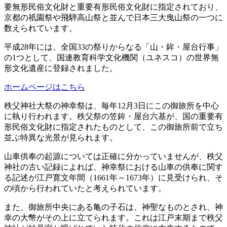
要無形民俗文化財と重要有形民俗文化財に指定されており、
京都の祇園祭や飛騨高山祭と並んで日本三大曳山祭の一つに
数えられています。
平成28年には、全国33の祭りからなる「山・鉾・屋台行事」
の1つとして、国連教育科学文化機関（ユネスコ）の世界無
形文化遺産に登録されました。
ホームページはこちら
秩父神社大祭の神幸祭は、毎年12月3日にこの御旅所を中心
に執り行われます。秩父祭の笠鉾・屋台六基が、国の重要有
形民俗文化財に指定されたものとして、この御旅所前で立ち
並ぶ特異な光景が見られます。
山車供奉の起源については正確に分かっていませんが、秩父
神社の古い記録によれば、神幸祭における山車の供奉に関す
る記述が江戸寛文年間（1661年～1673年）に見受けられ、そ
の頃から行われていたと考えられています。
また、御旅所中央にある亀の子石は、神聖なものとされ、神
幸の大幣がその上に立てられます。これは江戸末期まで秩父