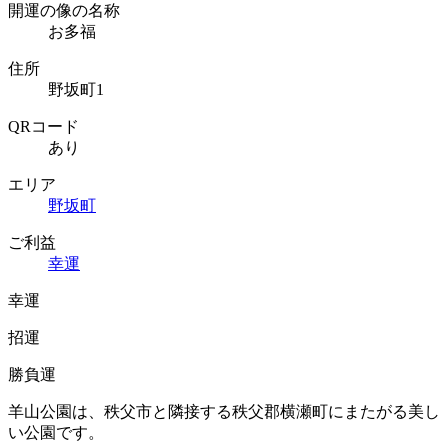
開運の像の名称
お多福
住所
野坂町1
QRコード
あり
エリア
野坂町
ご利益
幸運
幸運
招運
勝負運
羊山公園は、秩父市と隣接する秩父郡横瀬町にまたがる美し
い公園です。