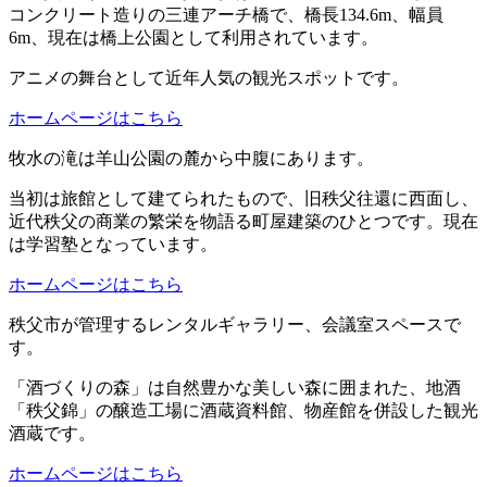
コンクリート造りの三連アーチ橋で、橋長134.6m、幅員
6m、現在は橋上公園として利用されています。
アニメの舞台として近年人気の観光スポットです。
ホームページはこちら
牧水の滝は羊山公園の麓から中腹にあります。
当初は旅館として建てられたもので、旧秩父往還に西面し、
近代秩父の商業の繁栄を物語る町屋建築のひとつです。現在
は学習塾となっています。
ホームページはこちら
秩父市が管理するレンタルギャラリー、会議室スペースで
す。
「酒づくりの森」は自然豊かな美しい森に囲まれた、地酒
「秩父錦」の醸造工場に酒蔵資料館、物産館を併設した観光
酒蔵です。
ホームページはこちら